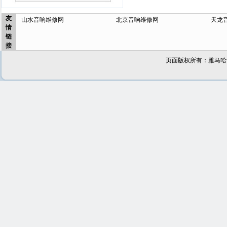
友
山水音响维修网
北京音响维修网
天龙
情
链
接
页面版权所有：雅马