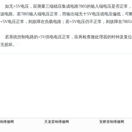
如无+5V电压，应测量三端稳压集成电路7805的输入端电压是否正常
波电路。若7805输入端电压正常，而输出端无十5V电压或电压偏低，可
+5V电压正常，则故障在负载电路；若+5V电压仍不正常，则故障在780
若系统控制电路的+5V供电电压正常，应再检查微处理器的时钟及复位
无损坏。
响维修网
天龙音响维修网
安桥音响维修网